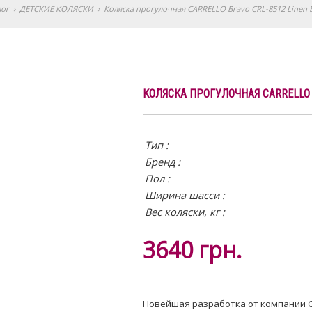
лог
›
ДЕТСКИЕ КОЛЯСКИ
›
Коляска прогулочная CARRELLO Bravo CRL-8512 Linen 
КОЛЯСКА ПРОГУЛОЧНАЯ CARRELLO B
Тип :
Бренд :
Пол :
Ширина шасси :
Вес коляски, кг :
3640
грн.
Новейшая разработка от компании CA