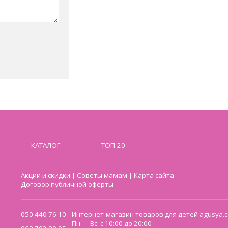
КАТАЛОГ
ТОП-20
Акции и скидки
|
Советы мамам
|
Карта сайта
Договор публичной оферты
050 440 76 10
Интернет-магазин товаров для детей agusya.c
Пн — Вс: с 10:00 до 20:00