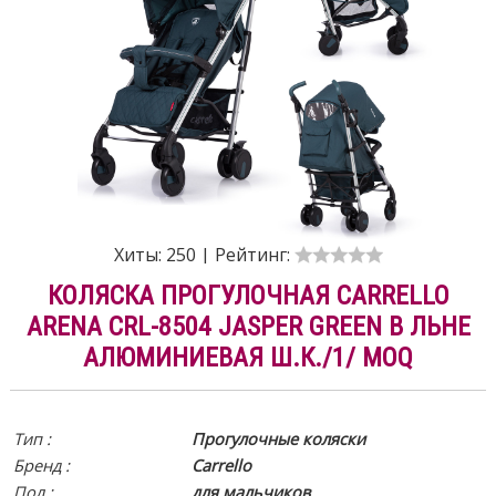
Хиты:
250
|
Рейтинг:
КОЛЯСКА ПРОГУЛОЧНАЯ CARRELLO
ARENA CRL-8504 JASPER GREEN В ЛЬНЕ
АЛЮМИНИЕВАЯ Ш.К./1/ MOQ
Тип :
Прогулочные коляски
Бренд :
Carrello
Пол :
для мальчиков