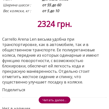
Ширина шасси :
от 55 до 60
Вес коляски, кг :
от 5 до 10
2324
грн.
Carrello Arena Len весьма удобна при
транспортировке, как в автомобиле, так и в
общественном транспорте. Ее полиуретановые
колеса, передние из которых одинарные и имеют
функцию поворотности, с возможностью
блокировки, обеспечат ей легкость хода и
прекрасную манёвренность. Отдельно стоит
отметить жесткое сидение и спинку, что
существенно улучшает посадку в коляске.
Поделиться
Читать далее...
Нет в наличии