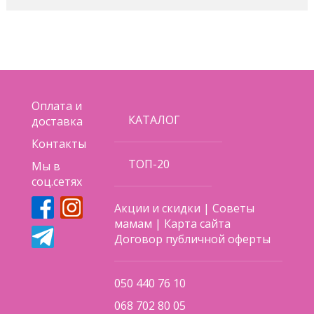
Оплата и
КАТАЛОГ
доставка
Контакты
ТОП-20
Мы в
соц.сетях
Акции и скидки
|
Советы
мамам
|
Карта сайта
Договор публичной оферты
050 440 76 10
068 702 80 05