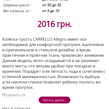
Ширина шасси :
от 50 до 55
Вес коляски, кг :
от 5 до 10
2016
грн.
Коляска-трость CARRELLO Allegro имеет все
необходимое для комфортной прогулки, выполнена
в оригинальном и стильном дизайне, а яркая,
практичная и приятная ткань привлекает внимание.
Данная модель легко складывается и не занимает
много места, что весьма удобно при поездках и
хранении. Порадует и ее легкость хода в сочетании с
отличной маневренностью. Возможность выбора
угла наклона спинки позволит ребенку поспать во
время прогулок.
Поделиться
Читать далее...
Нет в наличии