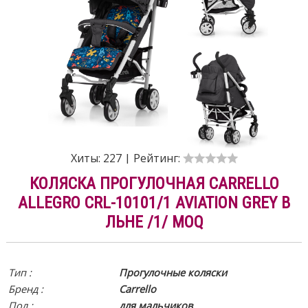
Хиты:
227
|
Рейтинг:
КОЛЯСКА ПРОГУЛОЧНАЯ CARRELLO
ALLEGRO CRL-10101/1 AVIATION GREY В
ЛЬНЕ /1/ MOQ
Тип :
Прогулочные коляски
Бренд :
Carrello
Пол :
для мальчиков