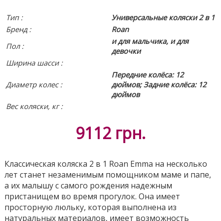
Тип :
Универсальные коляски 2 в 1
Бренд :
Roan
и для мальчика, и для
Пол :
девочки
Ширина шасси :
Передние колёса: 12
Диаметр колес :
дюймов; Задние колёса: 12
дюймов
Вес коляски, кг :
9112
грн.
Классическая кoляска 2 в 1 Roan Emma на несколько
лет станет незаменимым помощником маме и папе,
а их малышу с самого рождения надежным
пристанищем во время прогулок. Она имеет
просторную люльку, которая выполнена из
натуральных материалов, имеет возможность