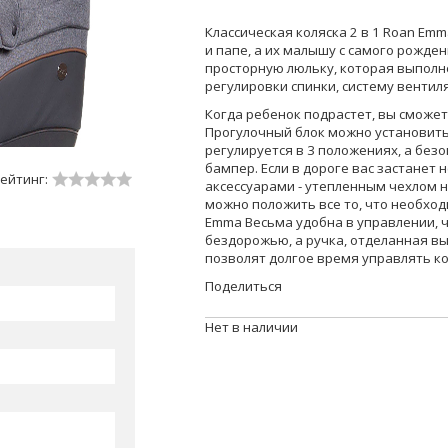
Классическая кoляска 2 в 1 Roan E
и папе, а их малышу с самого рожд
просторную люльку, которая выполн
регулировки спинки, систему венти
Когда ребенок подрастет, вы сможет
Прогулочный блок можно установить 
регулируется в 3 положениях, а бе
бампер. Если в дороге вас застанет
ейтинг:
аксессуарами - утепленным чехлом н
можно положить все то, что необход
Emma Весьма удобна в управлении, 
бездорожью, а ручка, отделанная вы
позволят долгое время управлять ко
Поделиться
Нет в наличии