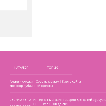
КАТАЛОГ
ТОП-20
Акции и скидки
|
Советы мамам
|
Карта сайта
Договор публичной оферты
050 440 76 10
Интернет-магазин товаров для детей agusya.c
Пн — Вс: с 10:00 до 20:00