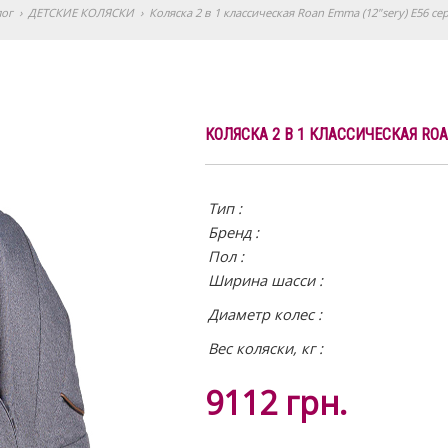
лог
›
ДЕТСКИЕ КОЛЯСКИ
›
Коляска 2 в 1 классическая Roan Emma (12"sery) E56 се
КОЛЯСКА 2 В 1 КЛАССИЧЕСКАЯ ROA
Тип :
Бренд :
Пол :
Ширина шасси :
Диаметр колес :
Вес коляски, кг :
9112
грн.