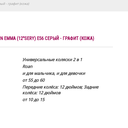
рый - графит (кожа)
N EMMA (12"SERY) E56 СЕРЫЙ - ГРАФИТ (КОЖА)
Универсальные коляски 2 в 1
Roan
и для мальчика, и для девочки
от 55 до 60
Передние колёса: 12 дюймов; Задние
колёса: 12 дюймов
от 10 до 15