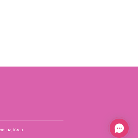
om.ua, Киев