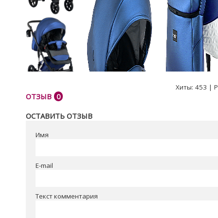
Хиты:
453
|
Р
ОТЗЫВ
0
ОСТАВИТЬ ОТЗЫВ
Имя
E-mail
Текст комментария