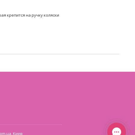
ая крепится на ручку коляски
om.ua, Киев