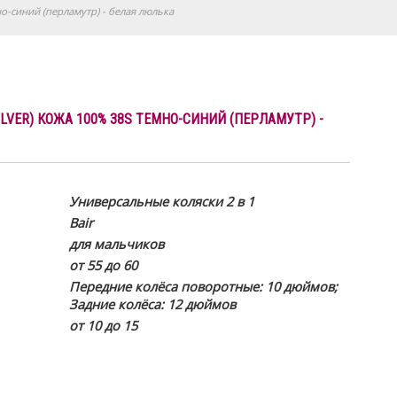
емно-синий (перламутр) - белая люлька
SILVER) КОЖА 100% 38S ТЕМНО-СИНИЙ (ПЕРЛАМУТР) -
Универсальные коляски 2 в 1
Bair
для мальчиков
от 55 до 60
Передние колёса поворотные: 10 дюймов;
Задние колёса: 12 дюймов
от 10 до 15