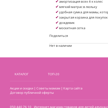
амортизация всех 4-х колес
мягкий матрас в люльку
удобная сумка для мамы, котор
закрытая корзина для покупок
дождевик
москитная сетка
Поделиться
Нет в наличии
КАТАЛОГ
ТОП-20
Акции и скидки
|
Советы мамам
|
Карта сайта
Договор публичной оферты
050 440 76 10
Интернет-магазин товаров для детей agusya.c