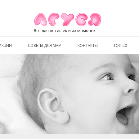
Все для детишек и их мамочек!
АКЦИИ
СОВЕТЫ ДЛЯ МАМ
КОНТАКТЫ
ТОП-20