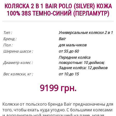
КОЛЯСКА 2 В 1 BAIR POLO (SILVER) КОЖА
100% 38S ТЕМНО-СИНИЙ (ПЕРЛАМУТР)
Тип :
Универсальные коляски 2 в 1
Бренд :
Bair
Пол :
для мальчиков
Ширина шасси :
от 55 до 60
Передние колёса
Диаметр колес :
поворотные: 10 дюймов;
Задние колёса: 12 дюймов
Вес коляски, кг :
от 10 до 15
9199
грн.
Коляски от польского бренда Bair предназначены для
того, чтобы ехать куда угодно. С большими колесами
и дополнительной амортизацией на раме, новая