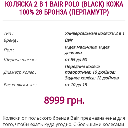
КОЛЯСКА 2 В 1 BAIR POLO (BLACK) КОЖА
100% 28 БРОНЗА (ПЕРЛАМУТР)
Тип :
Универсальные коляски 2 в 1
Бренд :
Bair
и для мальчика, и для
Пол :
девочки
Ширина шасси :
от 55 до 60
Передние колёса
Диаметр колес :
поворотные: 10 дюймов;
Задние колёса: 12 дюймов
Вес коляски, кг :
от 10 до 15
8999
грн.
Коляски от польского бренда Bair предназначены для
того, чтобы ехать куда угодно. С большими колесами