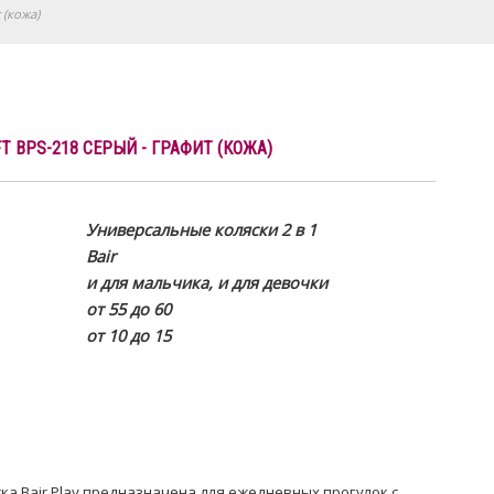
 (кожа)
FT BPS-218 СЕРЫЙ - ГРАФИТ (КОЖА)
Универсальные коляски 2 в 1
Bair
и для мальчика, и для девочки
от 55 до 60
от 10 до 15
а Bair Play предназначена для ежедневных прогулок с