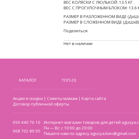
ВЕС КОЛЯСКИ С ЛЮЛЬКОЙ: 13.5 КГ.
ВЕС С ПРОГУЛОЧНЫМ БЛОКОМ: 13.6 К
РАЗМЕР В РАЗЛОЖЕННОМ ВИДЕ (ДхШхВ
РАЗМЕР В СЛОЖЕННОМ ВИДЕ (ДхШхВ):
Поделиться
Нет в наличии
КАТАЛОГ
ТОП-20
Акции и скидки
|
Советы мамам
|
Карта сайта
Договор публичной оферты
050 440 76 10
Интернет-магазин товаров для детей agusya.c
Пн — Вс: с 10:00 до 20:00
068 702 80 05
Пишите нам по адресу
agusya.kiev@gmail.com