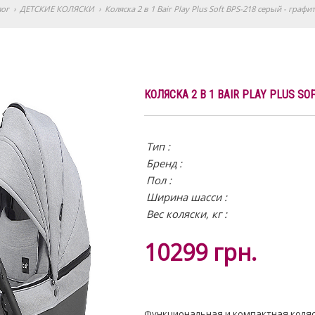
лог
›
ДЕТСКИЕ КОЛЯСКИ
›
Коляска 2 в 1 Bair Play Plus Soft BPS-218 серый - графит
КОЛЯСКА 2 В 1 BAIR PLAY PLUS SO
Тип :
Бренд :
Пол :
Ширина шасси :
Вес коляски, кг :
10299
грн.
Функциональная и компактная коляск