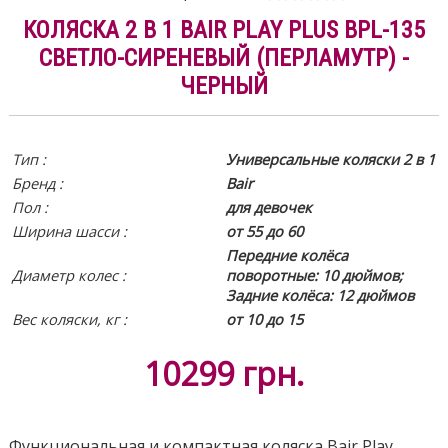
КОЛЯСКА 2 В 1 BAIR PLAY PLUS BPL-135
СВЕТЛО-СИРЕНЕВЫЙ (ПЕРЛАМУТР) -
ЧЕРНЫЙ
Тип :
Универсальные коляски 2 в 1
Бренд :
Bair
Пол :
для девочек
Ширина шасси :
от 55 до 60
Передние колёса
Диаметр колес :
поворотные: 10 дюймов;
Задние колёса: 12 дюймов
Вес коляски, кг :
от 10 до 15
10299
грн.
Функциональная и компактная коляска Bair Play