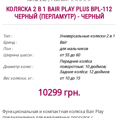
КОЛЯСКА 2 В 1 BAIR PLAY PLUS BPL-112
ЧЕРНЫЙ (ПЕРЛАМУТР) - ЧЕРНЫЙ
Тип :
Универсальные коляски 2 в 1
Бренд :
Bair
Пол :
для мальчиков
Ширина шасси :
от 55 до 60
Передние колёса
Диаметр колес :
поворотные: 10 дюймов;
Задние колёса: 12 дюймов
Вес коляски, кг :
от 10 до 15
10299
грн.
Функциональная и компактная коляска Bair Play
предназначена для ежедневных прогулок с