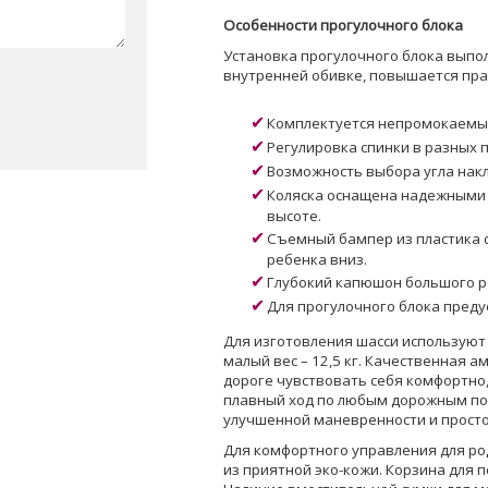
Особенности прогулочного блока
Установка прогулочного блока выпо
внутренней обивке, повышается прак
Комплектуется непромокаемы
Регулировка спинки в разных 
Возможность выбора угла нак
Коляска оснащена надежными 
высоте.
Съемный бампер из пластика 
ребенка вниз.
Глубокий капюшон большого р
Для прогулочного блока преду
Для изготовления шасси используют
малый вес – 12,5 кг. Качественная 
дороге чувствовать себя комфортно
плавный ход по любым дорожным по
улучшенной маневренности и просто
Для комфортного управления для род
из приятной эко-кожи. Корзина для 