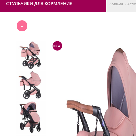
СТУЛЬЧИКИ ДЛЯ КОРМЛЕНИЯ
Главная
›
Ката