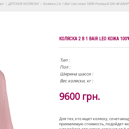
лог
›
ДЕТСКИЕ КОЛЯСКИ
›
Коляска 2 в 1 Bair Leo кожа 100% Розовый GN-46 БАИ
КОЛЯСКА 2 В 1 BAIR LEO КОЖА 10
Тип :
Пол :
Ширина шасси :
Вес коляски, кг :
9600
грн.
Для тех, кто ищет коляску, сочетающ
приемлемую стоимость, подойдет мод