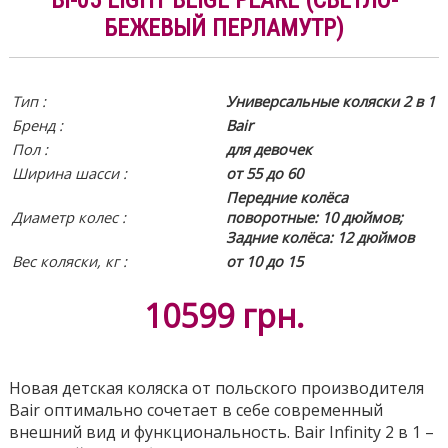
БЕЖЕВЫЙ ПЕРЛАМУТР)
Тип :
Универсальные коляски 2 в 1
Бренд :
Bair
Пол :
для девочек
Ширина шасси :
от 55 до 60
Передние колёса
Диаметр колес :
поворотные: 10 дюймов;
Задние колёса: 12 дюймов
Вес коляски, кг :
от 10 до 15
10599
грн.
Новая детская коляска от польского производителя
Bair оптимально сочетает в себе современный
внешний вид и функциональность. Bair Infinity 2 в 1 –