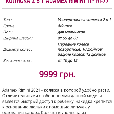
КОЛЯСКА 2 В 1 ADAMEX RIMINI TIP RI-77
Тип :
Универсальные коляски 2 в 1
Бренд :
Adamex
Пол :
для мальчиков
Ширина шасси :
от 55 до 60
Передние колёса
Диаметр колес :
поворотные: 10 дюймов;
Задние колёса: 12 дюймов
Вес коляски, кг :
от 10 до 15
9999
грн.
Adamex Rimini 2021 - коляска в которой удобно расти.
Отличительными особенностями данной модели
является быстрый доступ к ребенку, накидка крепится
к основанию люльки с помощью липучек у
основания капора. Коляска выполнена из