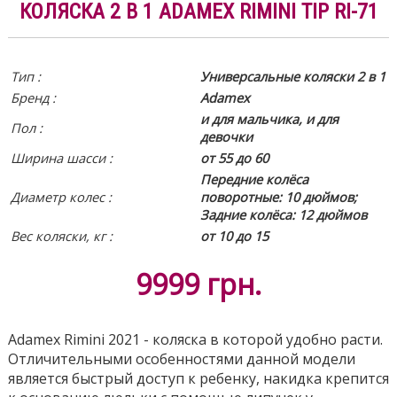
КОЛЯСКА 2 В 1 ADAMEX RIMINI TIP RI-71
Тип :
Универсальные коляски 2 в 1
Бренд :
Adamex
и для мальчика, и для
Пол :
девочки
Ширина шасси :
от 55 до 60
Передние колёса
Диаметр колес :
поворотные: 10 дюймов;
Задние колёса: 12 дюймов
Вес коляски, кг :
от 10 до 15
9999
грн.
Adamex Rimini 2021 - коляска в которой удобно расти.
Отличительными особенностями данной модели
является быстрый доступ к ребенку, накидка крепится