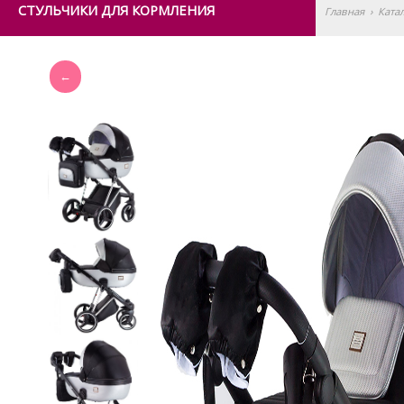
СТУЛЬЧИКИ ДЛЯ КОРМЛЕНИЯ
Главная
›
Ката