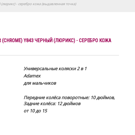
 (люрикс) - серебро кожа (выдавленная точка)
R (CHROME) Y843 ЧЕРНЫЙ (ЛЮРИКС) - СЕРЕБРО КОЖА
Универсальные коляски 2 в 1
Adamex
для мальчиков
Передние колёса поворотные: 10 дюймов,
Задние колёса: 12 дюймов
от 10 до 15