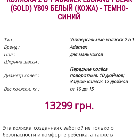
(GOLD) Y809 БЕЛЫЙ (КОЖА) - ТЕМНО-
СИНИЙ
Тип :
Универсальные коляски 2 в 1
Бренд :
Adamex
Пол :
для мальчиков
Ширина шасси :
Передние колёса
Диаметр колес :
поворотные: 10 дюймов;
Задние колёса: 12 дюймов
Вес коляски, кг :
от 10 до 15
13299
грн.
Эта коляска, созданная с заботой не только о
безопасности и комфорте ребенка, а также в