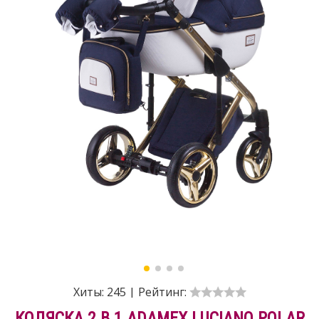
Хиты:
245
|
Рейтинг:
КОЛЯСКА 2 В 1 ADAMEX LUCIANO POLAR