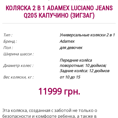
КОЛЯСКА 2 В 1 ADAMEX LUCIANO JEANS
Q205 КАПУЧИНО (ЗИГЗАГ)
Тип :
Универсальные коляски 2 в 1
Бренд :
Adamex
Пол :
для девочек
Ширина шасси :
Передние колёса
Диаметр колес :
поворотные: 10 дюймов;
Задние колёса: 12 дюймов
Вес коляски, кг :
от 10 до 15
11999
грн.
Эта коляска, созданная с заботой не только о
безопасности и комфорте ребенка, а также в