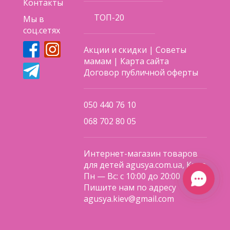
Контакты
ТОП-20
Мы в
соц.сетях
Акции и скидки
|
Советы
мамам
|
Карта сайта
Договор публичной оферты
050 440 76 10
068 702 80 05
Интернет-магазин товаров
для детей agusya.com.ua, Киев
Пн — Вс: с 10:00 до 20:00
Пишите нам по адресу
agusya.kiev@gmail.com