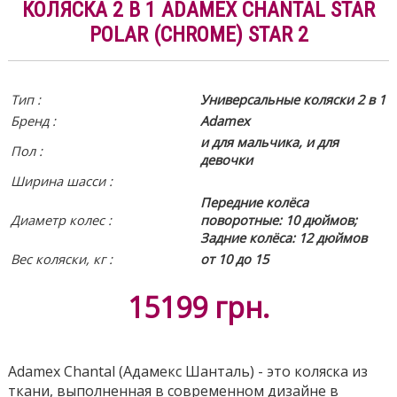
КОЛЯСКА 2 В 1 ADAMEX CHANTAL STAR
POLAR (CHROME) STAR 2
Тип :
Универсальные коляски 2 в 1
Бренд :
Adamex
и для мальчика, и для
Пол :
девочки
Ширина шасси :
Передние колёса
Диаметр колес :
поворотные: 10 дюймов;
Задние колёса: 12 дюймов
Вес коляски, кг :
от 10 до 15
15199
грн.
Adamex Chantal (Адамекс Шанталь) - это коляска из
ткани, выполненная в современном дизайне в