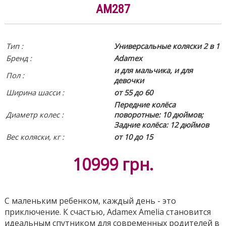
AM287
Тип :
Универсальные коляски 2 в 1
Бренд :
Adamex
и для мальчика, и для
Пол :
девочки
Ширина шасси :
от 55 до 60
Передние колёса
Диаметр колес :
поворотные: 10 дюймов;
Задние колёса: 12 дюймов
Вес коляски, кг :
от 10 до 15
10999
грн.
С маленьким ребенком, каждый день - это
приключение. К счастью, Adamex Amelia становится
идеальным спутником для современных родителей в