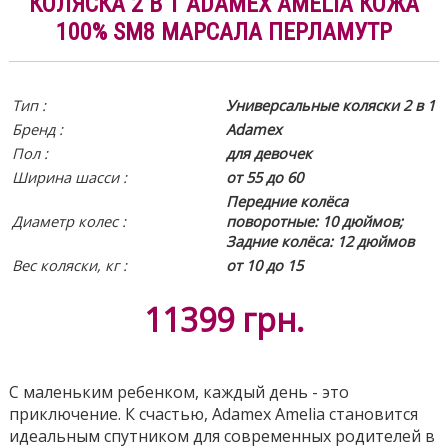
КОЛЯСКА 2 В 1 ADAMEX AMELIA КОЖА
100% SM8 МАРСАЛА ПЕРЛАМУТР
Тип :
Универсальные коляски 2 в 1
Бренд :
Adamex
Пол :
для девочек
Ширина шасси :
от 55 до 60
Передние колёса
Диаметр колес :
поворотные: 10 дюймов;
Задние колёса: 12 дюймов
Вес коляски, кг :
от 10 до 15
11399
грн.
С маленьким ребенком, каждый день - это
приключение. К счастью, Adamex Amelia становится
идеальным спутником для современных родителей в