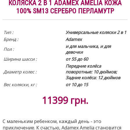
КОЛЯСКА 2 В 1 ADAMEX AMELIA КОЖА
100% SM13 СЕРЕБРО ПЕРЛАМУТР
Тип :
Универсальные коляски 2 в 1
Бренд :
Adamex
и для мальчика, и для
Пол :
девочки
Ширина шасси :
от 55 до 60
Передние колёса
Диаметр колес :
поворотные: 10 дюймов;
Задние колёса: 12 дюймов
Вес коляски, кг :
от 10 до 15
11399
грн.
С маленьким ребенком, каждый день - это
приключение. К счастью, Adamex Amelia становится