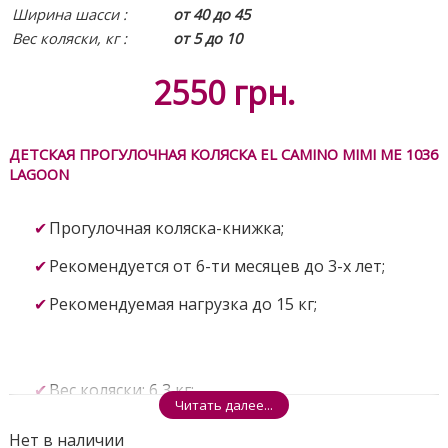
Ширина шасси :
от 40 до 45
Вес коляски, кг :
от 5 до 10
2550
грн.
ДЕТСКАЯ ПРОГУЛОЧНАЯ КОЛЯСКА EL CAMINO MIMI ME 1036
LAGOON
Прогулочная коляска-книжка;
Рекомендуется от 6-ти месяцев до 3-х лет;
Рекомендуемая нагрузка до 15 кг;
Вес коляски: 6,3 кг;
Читать далее...
Габаритный размер: длина 77 см, ширина 42 см,
Нет в наличии