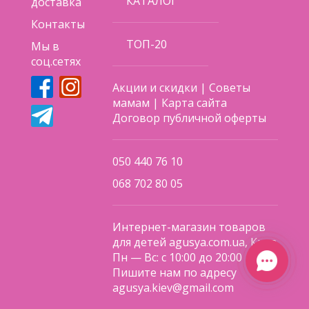
КАТАЛОГ
доставка
Контакты
ТОП-20
Мы в
соц.сетях
Акции и скидки
|
Советы
мамам
|
Карта сайта
Договор публичной оферты
050 440 76 10
068 702 80 05
Интернет-магазин товаров
для детей agusya.com.ua, Киев
Пн — Вс: с 10:00 до 20:00
Пишите нам по адресу
agusya.kiev@gmail.com