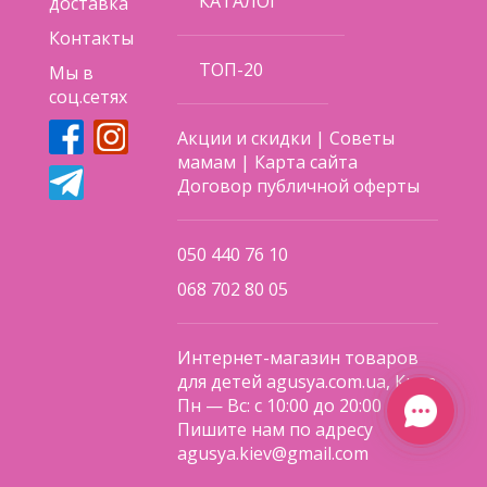
КАТАЛОГ
доставка
Контакты
ТОП-20
Мы в
соц.сетях
Акции и скидки
|
Советы
мамам
|
Карта сайта
Договор публичной оферты
050 440 76 10
068 702 80 05
Интернет-магазин товаров
для детей agusya.com.ua, Киев
Пн — Вс: с 10:00 до 20:00
Пишите нам по адресу
agusya.kiev@gmail.com