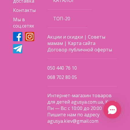
КАТАЛОГ
доставка
Контакты
ТОП-20
Мы в
соц.сетях
Акции и скидки
|
Советы
мамам
|
Карта сайта
Договор публичной оферты
050 440 76 10
068 702 80 05
Интернет-магазин товаров
для детей agusya.com.ua, Киев
Пн — Вс: с 10:00 до 20:00
Пишите нам по адресу
agusya.kiev@gmail.com