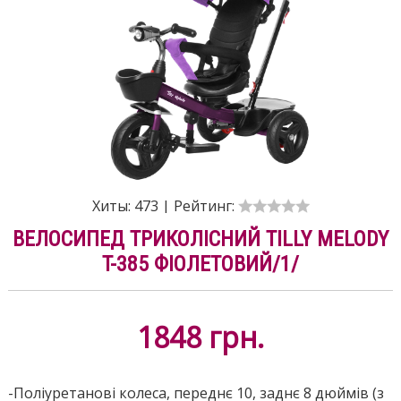
Хиты:
473
|
Рейтинг:
ВЕЛОСИПЕД ТРИКОЛІСНИЙ TILLY MELODY
T-385 ФІОЛЕТОВИЙ/1/
1848
грн.
-Поліуретанові колеса, переднє 10, заднє 8 дюймів (з