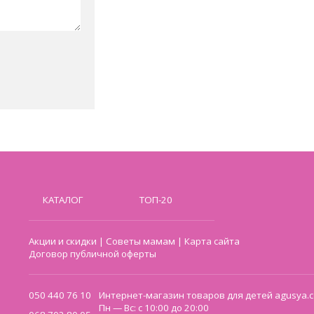
КАТАЛОГ
ТОП-20
Акции и скидки
|
Советы мамам
|
Карта сайта
Договор публичной оферты
050 440 76 10
Интернет-магазин товаров для детей agusya.c
Пн — Вс: с 10:00 до 20:00