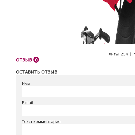
Хиты:
254
|
Р
ОТЗЫВ
0
ОСТАВИТЬ ОТЗЫВ
Имя
E-mail
Текст комментария