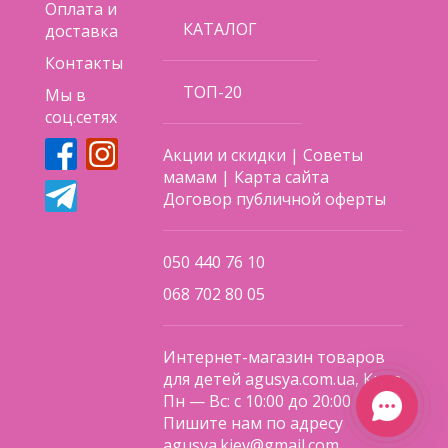
Оплата и
КАТАЛОГ
доставка
Контакты
ТОП-20
Мы в
соц.сетях
Акции и скидки
|
Советы
мамам
|
Карта сайта
Договор публичной оферты
050 440 76 10
068 702 80 05
Интернет-магазин товаров
для детей agusya.com.ua, Киев
Пн — Вс: с 10:00 до 20:00
Пишите нам по адресу
agusya.kiev@gmail.com