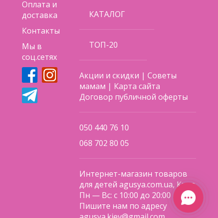
Оплата и
КАТАЛОГ
доставка
Контакты
ТОП-20
Мы в
соц.сетях
Акции и скидки
|
Советы
мамам
|
Карта сайта
Договор публичной оферты
050 440 76 10
068 702 80 05
Интернет-магазин товаров
для детей agusya.com.ua, Киев
Пн — Вс: с 10:00 до 20:00
Пишите нам по адресу
agusya.kiev@gmail.com