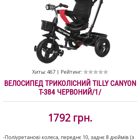
Хиты:
467
|
Рейтинг:
ВЕЛОСИПЕД ТРИКОЛІСНИЙ TILLY CANYON
T-384 ЧЕРВОНИЙ/1/
1792
грн.
-Поліуретанові колеса, переднє 10, заднє 8 дюймів (з