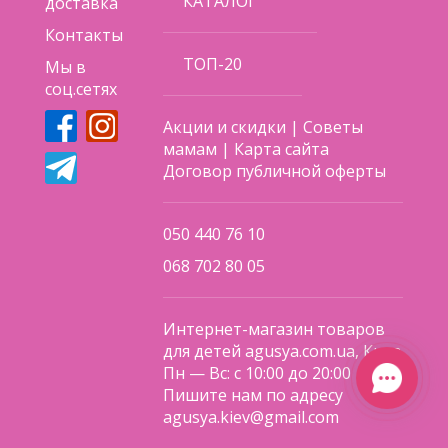
КАТАЛОГ
доставка
Контакты
ТОП-20
Мы в
соц.сетях
Акции и скидки
|
Советы
мамам
|
Карта сайта
Договор публичной оферты
050 440 76 10
068 702 80 05
Интернет-магазин товаров
для детей agusya.com.ua, Киев
Пн — Вс: с 10:00 до 20:00
Пишите нам по адресу
agusya.kiev@gmail.com