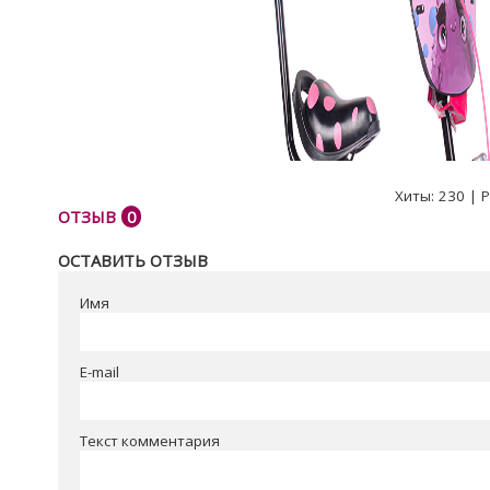
Хиты:
230
|
Р
ОТЗЫВ
0
ОСТАВИТЬ ОТЗЫВ
Имя
E-mail
Текст комментария