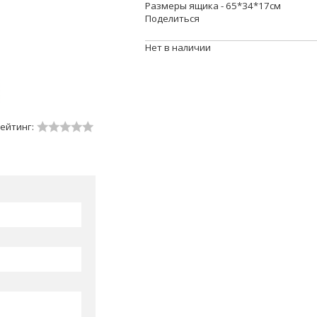
Размеры ящика - 65*34*17см
Поделиться
Нет в наличии
ейтинг: