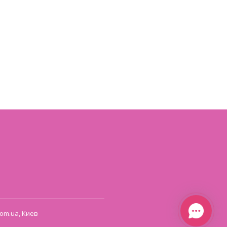
om.ua, Киев