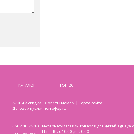
КАТАЛОГ
ТОП-20
Акции и скидки
|
Советы мамам
|
Карта сайта
Договор публичной оферты
050 440 76 10
Интернет-магазин товаров для детей agusya.c
Пн — Вс: с 10:00 до 20:00