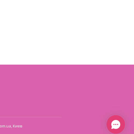
om.ua, Киев