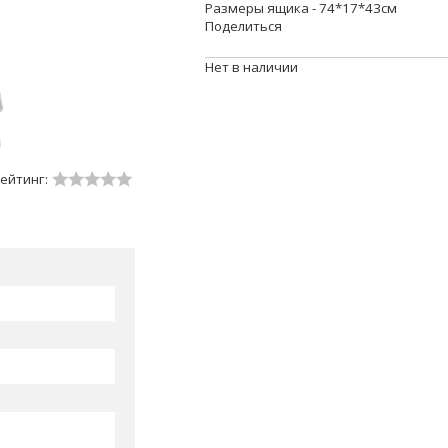
Размеры ящика - 74*17*43см
Поделиться
Нет в наличии
ейтинг: