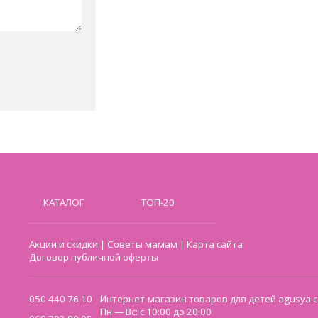
КАТАЛОГ
ТОП-20
Акции и скидки
|
Советы мамам
|
Карта сайта
Договор публичной оферты
050 440 76 10
Интернет-магазин товаров для детей agusya.c
Пн — Вс: с 10:00 до 20:00