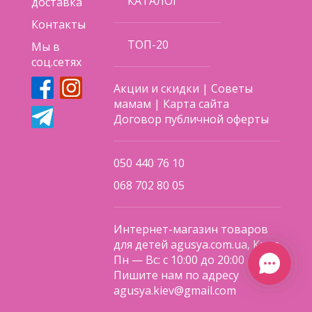
КАТАЛОГ
доставка
Контакты
ТОП-20
Мы в
соц.сетях
Акции и скидки
|
Советы
мамам
|
Карта сайта
Договор публичной оферты
050 440 76 10
068 702 80 05
Интернет-магазин товаров
для детей agusya.com.ua, Киев
Пн — Вс: с 10:00 до 20:00
Пишите нам по адресу
agusya.kiev@gmail.com