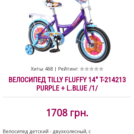
Хиты:
468
|
Рейтинг:
ВЕЛОСИПЕД TILLY FLUFFY 14" T-214213
PURPLE + L.BLUE /1/
1708
грн.
Велосипед детский - двухколесный, с