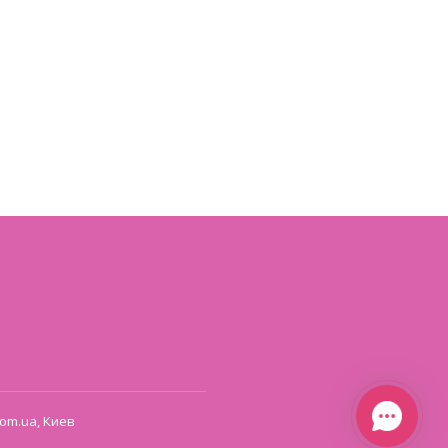
om.ua, Киев