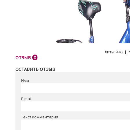
Хиты:
443
|
Р
ОТЗЫВ
0
ОСТАВИТЬ ОТЗЫВ
Имя
E-mail
Текст комментария