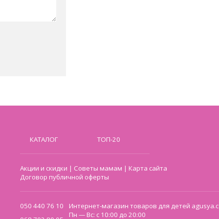
КАТАЛОГ
ТОП-20
Акции и скидки
|
Советы мамам
|
Карта сайта
Договор публичной оферты
050 440 76 10
Интернет-магазин товаров для детей agusya.c
Пн — Вс: с 10:00 до 20:00