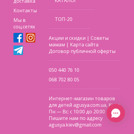
КАТАЛОГ
доставка
Контакты
ТОП-20
Мы в
соц.сетях
Акции и скидки
|
Советы
мамам
|
Карта сайта
Договор публичной оферты
050 440 76 10
068 702 80 05
Интернет-магазин товаров
для детей agusya.com.ua, Киев
Пн — Вс: с 10:00 до 20:00
Пишите нам по адресу
agusya.kiev@gmail.com