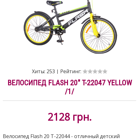
Хиты:
253
|
Рейтинг:
ВЕЛОСИПЕД FLASH 20" T-22047 YELLOW
/1/
2128
грн.
Велосипед Flash 20 T-22044 - отличный детский