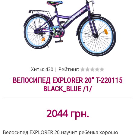
Хиты:
430
|
Рейтинг:
ВЕЛОСИПЕД EXPLORER 20" T-220115
BLACK_BLUE /1/
2044
грн.
Велосипед EXPLORER 20 научит ребёнка хорошо