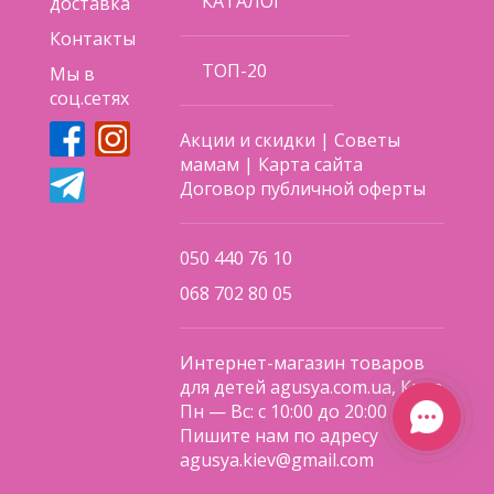
КАТАЛОГ
доставка
Контакты
ТОП-20
Мы в
соц.сетях
Акции и скидки
|
Советы
мамам
|
Карта сайта
Договор публичной оферты
050 440 76 10
068 702 80 05
Интернет-магазин товаров
для детей agusya.com.ua, Киев
Пн — Вс: с 10:00 до 20:00
Пишите нам по адресу
agusya.kiev@gmail.com