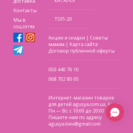
КАТАЛОГ
доставка
Контакты
ТОП-20
Мы в
соц.сетях
Акции и скидки
|
Советы
мамам
|
Карта сайта
Договор публичной оферты
050 440 76 10
068 702 80 05
Интернет-магазин товаров
для детей agusya.com.ua, Киев
Пн — Вс: с 10:00 до 20:00
Пишите нам по адресу
agusya.kiev@gmail.com