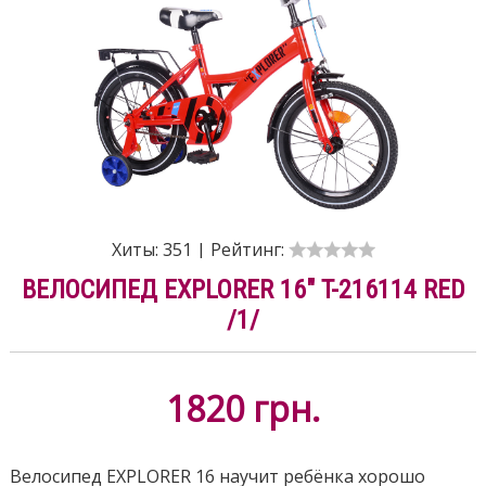
Хиты:
351
|
Рейтинг:
ВЕЛОСИПЕД EXPLORER 16" T-216114 RED
/1/
1820
грн.
Велосипед EXPLORER 16 научит ребёнка хорошо