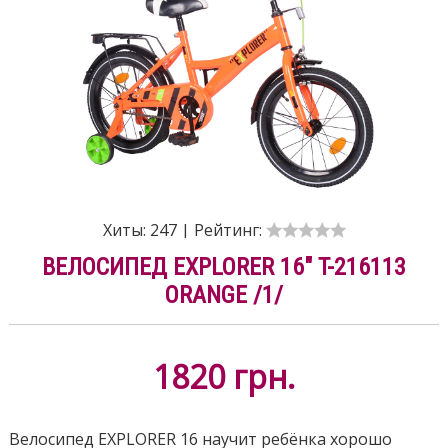
Хиты:
247
|
Рейтинг:
ВЕЛОСИПЕД EXPLORER 16" T-216113
ORANGE /1/
1820
грн.
Велосипед EXPLORER 16 научит ребёнка хорошо