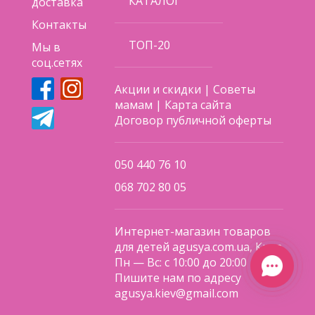
КАТАЛОГ
доставка
Контакты
ТОП-20
Мы в
соц.сетях
Акции и скидки
|
Советы
мамам
|
Карта сайта
Договор публичной оферты
050 440 76 10
068 702 80 05
Интернет-магазин товаров
для детей agusya.com.ua, Киев
Пн — Вс: с 10:00 до 20:00
Пишите нам по адресу
agusya.kiev@gmail.com