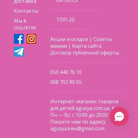
КАТАЛОГ
доставка
Контакты
ТОП-20
Мы в
соц.сетях
Акции и скидки
|
Советы
мамам
|
Карта сайта
Договор публичной оферты
050 440 76 10
068 702 80 05
Интернет-магазин товаров
для детей agusya.com.ua, Киев
Пн — Вс: с 10:00 до 20:00
Пишите нам по адресу
agusya.kiev@gmail.com