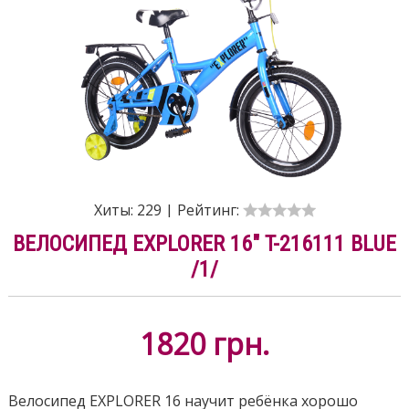
Хиты:
229
|
Рейтинг:
ВЕЛОСИПЕД EXPLORER 16" T-216111 BLUE
/1/
1820
грн.
Велосипед EXPLORER 16 научит ребёнка хорошо