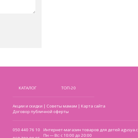
КАТАЛОГ
ТОП-20
Акции и скидки
|
Советы мамам
|
Карта сайта
Договор публичной оферты
050 440 76 10
Интернет-магазин товаров для детей agusya.c
Пн — Вс: с 10:00 до 20:00