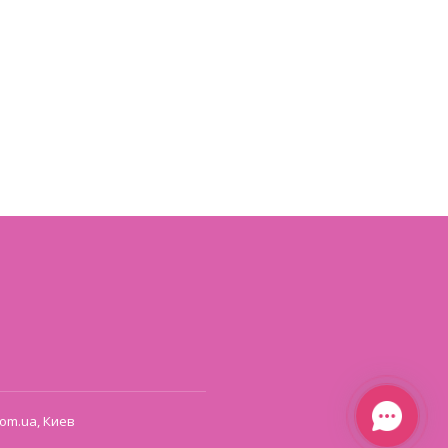
om.ua, Киев