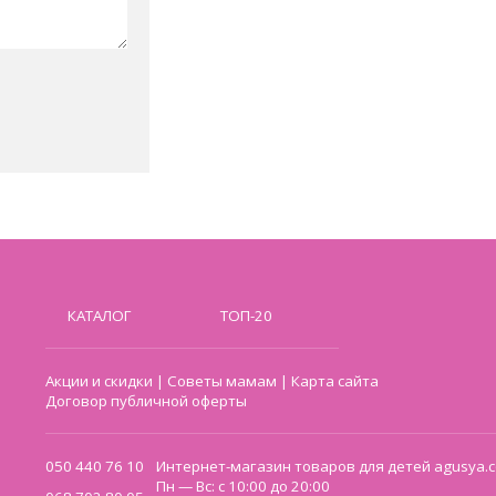
КАТАЛОГ
ТОП-20
Акции и скидки
|
Советы мамам
|
Карта сайта
Договор публичной оферты
050 440 76 10
Интернет-магазин товаров для детей agusya.c
Пн — Вс: с 10:00 до 20:00