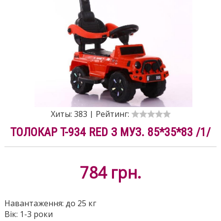
Хиты:
383
|
Рейтинг:
ТОЛОКАР T-934 RED З МУЗ. 85*35*83 /1/
784
грн.
Навантаження: до 25 кг
Вік: 1-3 роки