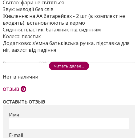
Світло: фари не світяться
Звук: мелодії без слів
Живлення: на АА батарейках - 2 шт (в комплект не
входять), встановлюють в кермо
Сидіння: пластик, багажник під сидінням
Колеса: пластик
Додатково: з'ємна батьківська ручка, підставка для
ніг, захист від падіння
Розмір ящика: 68*29,5*31
Читать далее...
Поделиться
Нет в наличии
ОТЗЫВ
0
ОСТАВИТЬ ОТЗЫВ
Имя
E-mail