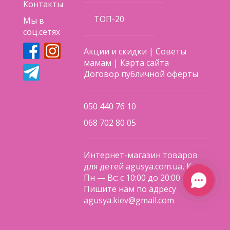
Контакты
ТОП-20
Мы в
соц.сетях
Акции и скидки
|
Советы
мамам
|
Карта сайта
Договор публичной оферты
050 440 76 10
068 702 80 05
Интернет-магазин товаров
для детей agusya.com.ua, Киев
Пн — Вс: с 10:00 до 20:00
Пишите нам по адресу
agusya.kiev@gmail.com