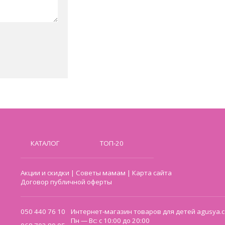
КАТАЛОГ
ТОП-20
Акции и скидки
|
Советы мамам
|
Карта сайта
Договор публичной оферты
050 440 76 10
Интернет-магазин товаров для детей agusya.c
Пн — Вс: с 10:00 до 20:00