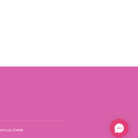
om.ua, Киев