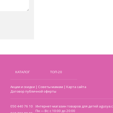
КАТАЛОГ
ТОП-20
Акции и скидки
|
Советы мамам
|
Карта сайта
Договор публичной оферты
050 440 76 10
Интернет-магазин товаров для детей agusya.c
Пн — Вс: с 10:00 до 20:00