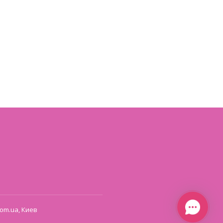
om.ua, Киев