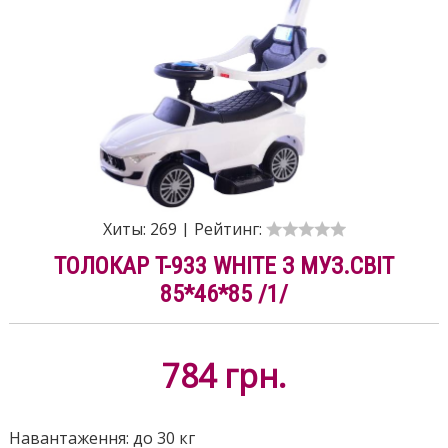
Хиты:
269
|
Рейтинг:
ТОЛОКАР T-933 WHITE З МУЗ.СВІТ
85*46*85 /1/
784
грн.
Навантаження: до 30 кг