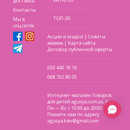
КАТАЛОГ
доставка
Контакты
ТОП-20
Мы в
соц.сетях
Акции и скидки
|
Советы
мамам
|
Карта сайта
Договор публичной оферты
050 440 76 10
068 702 80 05
Интернет-магазин товаров
для детей agusya.com.ua, Киев
Пн — Вс: с 10:00 до 20:00
Пишите нам по адресу
agusya.kiev@gmail.com