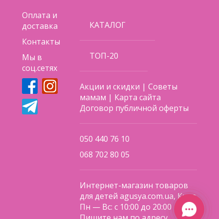
Оплата и
КАТАЛОГ
доставка
Контакты
ТОП-20
Мы в
соц.сетях
Акции и скидки
|
Советы
мамам
|
Карта сайта
Договор публичной оферты
050 440 76 10
068 702 80 05
Интернет-магазин товаров
для детей agusya.com.ua, Киев
Пн — Вс: с 10:00 до 20:00
Пишите нам по адресу