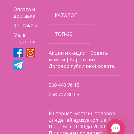
Оплата и
КАТАЛОГ
доставка
Контакты
ТОП-20
Мы в
соц.сетях
Акции и скидки
|
Советы
мамам
|
Карта сайта
Договор публичной оферты
050 440 76 10
068 702 80 05
Интернет-магазин товаров
для детей agusya.com.ua, Киев
Пн — Вс: с 10:00 до 20:00
Пишите нам по адресу