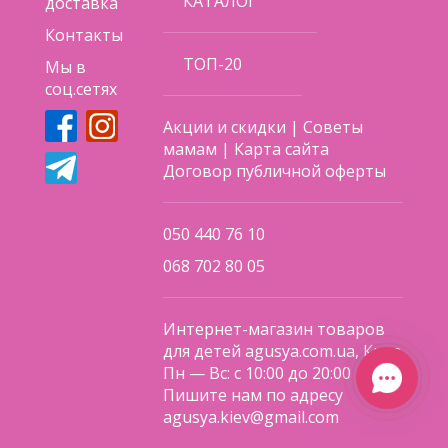
КАТАЛОГ
доставка
Контакты
ТОП-20
Мы в
соц.сетях
Акции и скидки
|
Советы
мамам
|
Карта сайта
Договор публичной оферты
050 440 76 10
068 702 80 05
Интернет-магазин товаров
для детей agusya.com.ua, Киев
Пн — Вс: с 10:00 до 20:00
Пишите нам по адресу
agusya.kiev@gmail.com