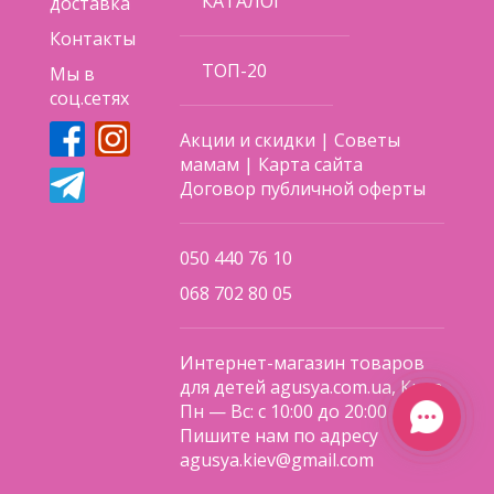
КАТАЛОГ
доставка
Контакты
ТОП-20
Мы в
соц.сетях
Акции и скидки
|
Советы
мамам
|
Карта сайта
Договор публичной оферты
050 440 76 10
068 702 80 05
Интернет-магазин товаров
для детей agusya.com.ua, Киев
Пн — Вс: с 10:00 до 20:00
Пишите нам по адресу
agusya.kiev@gmail.com