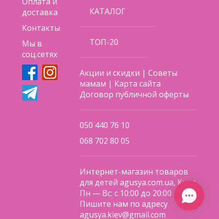
Оплата и
КАТАЛОГ
доставка
Контакты
ТОП-20
Мы в
соц.сетях
Акции и скидки
|
Советы
мамам
|
Карта сайта
Договор публичной оферты
050 440 76 10
068 702 80 05
Интернет-магазин товаров
для детей agusya.com.ua, Киев
Пн — Вс: с 10:00 до 20:00
Пишите нам по адресу
agusya.kiev@gmail.com